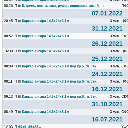
08:26
П
Штрипс, лента, лист, рулон, оцинковка, х/к, г/к, труба...
ПФ
07.01.2022
20:45
П
Каркас ангара 14.5х24х8.1м
3 млн.
ЦФ
31.12.2021
08:52
П
Каркас ангара 14.5х24х8.1м
3 млн.
СФ
26.12.2021
16:39
П
Каркас ангара 14.5х24х8.1м
3 млн.
ЦФ
25.12.2021
08:08
П
Каркас ангара 14.5х24х8.1м под кр.б. гп. 5тн.
3 млн.
СФ
24.12.2021
08:11
П
Каркас ангара 14.5х24х8.1м под кр.б. гп. 5тн.
3 млн.
ПФ
16.12.2021
09:13
П
Каркас ангара 14.5х24х8.1м под кр.б. гп. 5тн.
3 млн.
СК
31.10.2021
08:49
П
Каркас ангара 14.5х24х8.1м
3 млн.
СФ
16.07.2021
12:03
П
60х9_86х22...
УФ