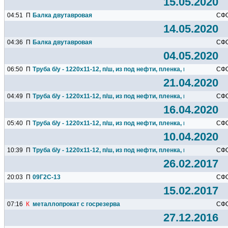
15.05.2020
04:51
П
Балка двутавровая
СФ
14.05.2020
04:36
П
Балка двутавровая
СФ
04.05.2020
06:50
П
Труба б/у - 1220х11-12, п/ш, из под нефти, пленка, по 25 000...
СФ
21.04.2020
04:49
П
Труба б/у - 1220х11-12, п/ш, из под нефти, пленка, по 25 000...
СФ
16.04.2020
05:40
П
Труба б/у - 1220х11-12, п/ш, из под нефти, пленка, по 25 000...
СФ
10.04.2020
10:39
П
Труба б/у - 1220х11-12, п/ш, из под нефти, пленка, по 25 000...
СФ
26.02.2017
20:03
П
09Г2С-13
СФ
15.02.2017
07:16
К
металлопрокат с госрезерва
СФ
27.12.2016