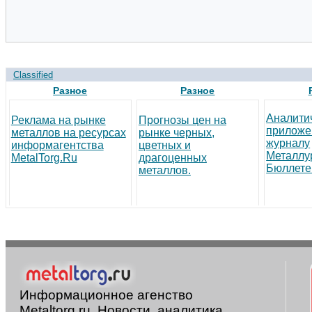
Classified
Разное
Разное
Аналити
Реклама на рынке
Прогнозы цен на
приложе
металлов на ресурсах
рынке черных,
журналу
информагентства
цветных и
Металлу
MetalTorg.Ru
драгоценных
Бюллете
металлов.
Информационное агенство
Metaltorg.ru. Новости, аналитика,