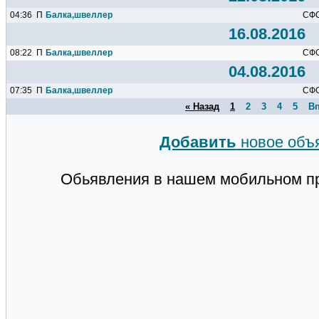
04:36
П
Балка,швеллер
СФ
16.08.2016
08:22
П
Балка,швеллер
СФ
04.08.2016
07:35
П
Балка,швеллер
СФ
« Назад
1
2
3
4
5
Вп
Добавить
новое объ
Обьявления в нашем мобильном п