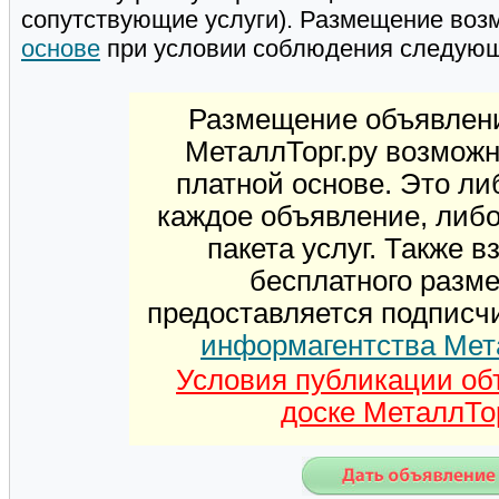
сопутствующие услуги). Размещение воз
основе
при условии соблюдения следую
Размещение объявлени
МеталлТорг.ру возможн
платной основе. Это ли
каждое объявление, либ
пакета услуг. Также 
бесплатного разм
предоставляется подписч
информагентства Мет
Условия публикации об
доске МеталлТор