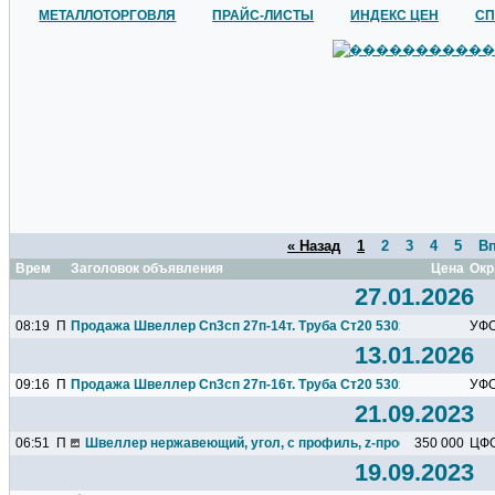
МЕТАЛЛОТОРГОВЛЯ
ПРАЙС-ЛИСТЫ
ИНДЕКС ЦЕН
СП
« Назад
1
2
3
4
5
Вп
Время
Заголовок объявления
Цена
Окр
27.01.2026
08:19
П
Продажа Швеллер Cn3сп 27п-14т. Труба Ст20 530х9 - 7т.
УФ
13.01.2026
09:16
П
Продажа Швеллер Cn3сп 27п-16т. Труба Ст20 530х9 - 7т.
УФ
21.09.2023
06:51
П
Швеллер нержавеющий, угол, с профиль, z-профиль
350 000
ЦФ
19.09.2023