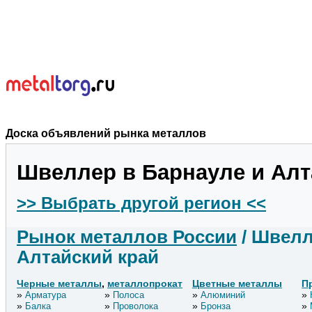
Доска объявлений рынка металлов
Швеллер в Барнауле и Алт
>> Выбрать другой регион <<
Рынок металлов России
/ Швелл
Алтайский край
Черные металлы
,
металлопрокат
Цветные металлы
П
Арматура
Полоса
Алюминий
Балка
Проволока
Бронза