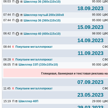
06:03
П
95 000
ЦФ
Швеллер 36 (360х110х10)
18.09.2023
07:44
П
95 000
ЦФ
Швеллер гнутый 200х160х8
07:44
П
95 000
ЦФ
Швеллер 36 (360х110х10)
15.09.2023
06:42
П
98 000
ЦФ
Швеллер 40 (400х115х10)
14.09.2023
08:44
К
Покупаем металлопрокат
СФ
11.09.2023
06:28
К
Покупаем металлопрокат
СФ
06:05
П
Швеллер 33П (330х105х10)
95 000
ЦФ
Глянцевая, баннерная и текстовая реклама н
07.09.2023
11:45
К
Покупаем металлопрокат
СФ
23.05.2023
15:19
П
Швеллер 40П
29 000
ЦФ
29.03.2023