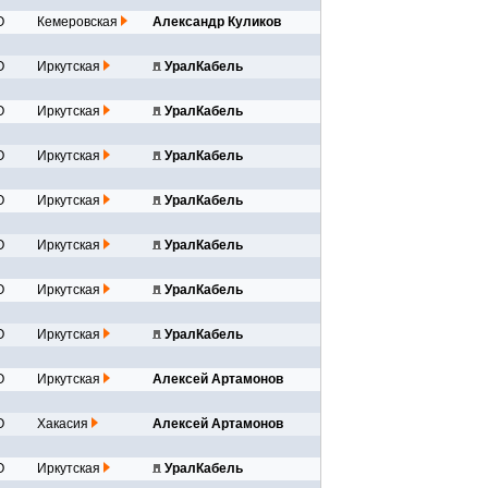
О
Кемеровская
Александр Куликов
О
Иркутская
УралКабель
О
Иркутская
УралКабель
О
Иркутская
УралКабель
О
Иркутская
УралКабель
О
Иркутская
УралКабель
О
Иркутская
УралКабель
О
Иркутская
УралКабель
О
Иркутская
Алексей Артамонов
О
Хакасия
Алексей Артамонов
О
Иркутская
УралКабель