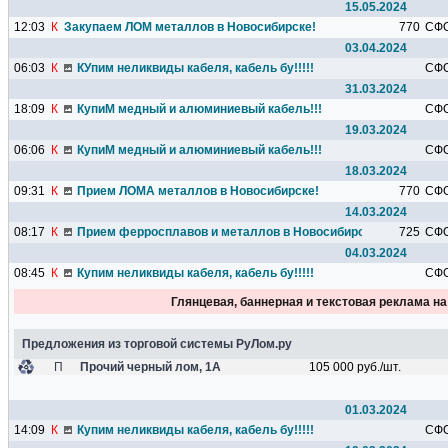
15.05.2024
12:03
К
Закупаем ЛОМ металлов в Новосибирске!
770
СФ
03.04.2024
06:03
К
КУпим неликвиды кабеля, кабель бу!!!!!
СФ
31.03.2024
18:09
К
КупиМ медный и алюминиевый кабель!!!
СФ
19.03.2024
06:06
К
КупиМ медный и алюминиевый кабель!!!
СФ
18.03.2024
09:31
К
Прием ЛОМА металлов в Новосибирске!
770
СФ
14.03.2024
08:17
К
Прием ферросплавов и металлов в Новосибирске
725
СФ
04.03.2024
08:45
К
Купим неликвиды кабеля, кабель бу!!!!!
СФ
Глянцевая, баннерная и текстовая реклама н
Предложения из торговой системы РуЛом.ру
П
Прочий черный лом, 1А
105 000 руб./шт.
01.03.2024
14:09
К
Купим неликвиды кабеля, кабель бу!!!!!
СФ