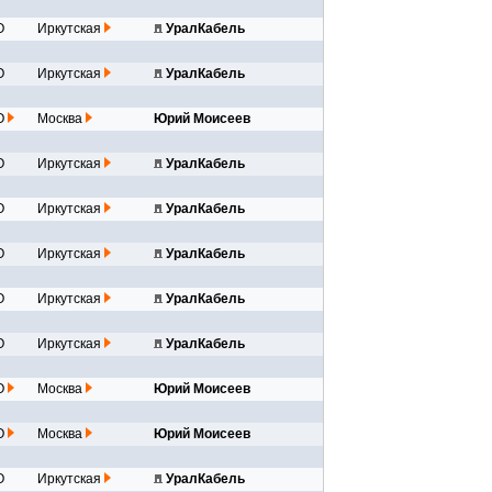
О
Иркутская
УралКабель
О
Иркутская
УралКабель
О
Москва
Юрий Моисеев
О
Иркутская
УралКабель
О
Иркутская
УралКабель
О
Иркутская
УралКабель
О
Иркутская
УралКабель
О
Иркутская
УралКабель
О
Москва
Юрий Моисеев
О
Москва
Юрий Моисеев
О
Иркутская
УралКабель