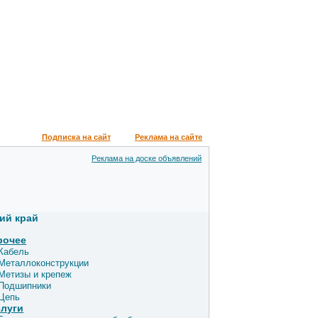
Подписка на сайт
Реклама на сайте
Реклама на доске объявлений
ий край
рочее
Кабель
Металлоконструкции
Метизы и крепеж
Подшипники
Цепь
слуги